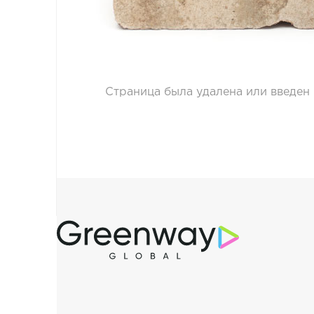
О GREENWAY
НАШЕ
ПРОИЗВОДСТВО
ЭКОПРОЕКТЫ
Страница была удалена или введен
GW МАРКЕТЫ
НОВОСТИ
Чат
Greenway