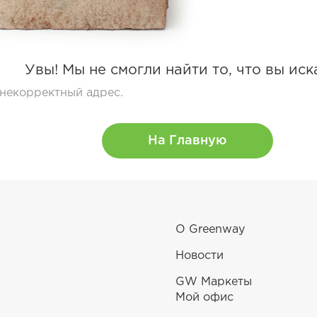
Увы! Мы не смогли найти то, что вы иск
 некорректный адрес.
На Главную
О Greenway
Новости
GW Маркеты
Мой офис