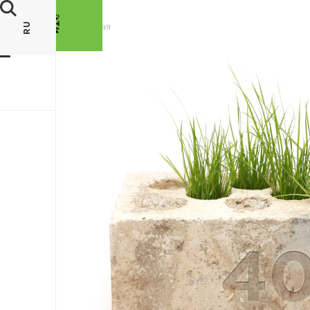
RU
Главная
ВОЙТИ
В МОЙ
ОФИС
/
RU
ИНТЕРНЕТ-
МАГАЗИН
ВОЗМОЖНОСТИ